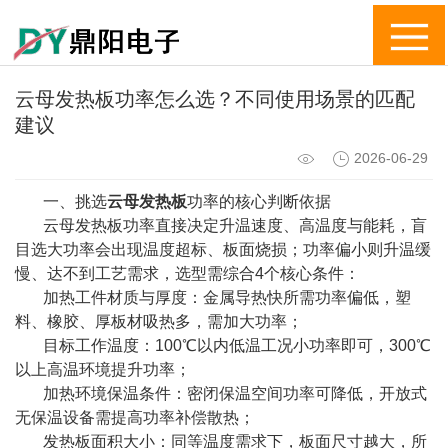
云母发热板功率怎么选？不同使用场景的匹配
建议
2026-06-29
一、挑选
云母发热板
功率的核心判断依据
云母发热板功率直接决定升温速度、高温度与能耗，盲
目选大功率会出现温度超标、板面烧损；功率偏小则升温缓
慢、达不到工艺需求，选型需综合4个核心条件：
加热工件材质与厚度：金属导热快所需功率偏低，塑
料、橡胶、厚板材吸热多，需加大功率；
目标工作温度：100℃以内低温工况小功率即可，300℃
以上高温环境提升功率；
加热环境保温条件：密闭保温空间功率可降低，开放式
无保温设备需提高功率补偿散热；
发热板面积大小：同等温度需求下，板面尺寸越大，所