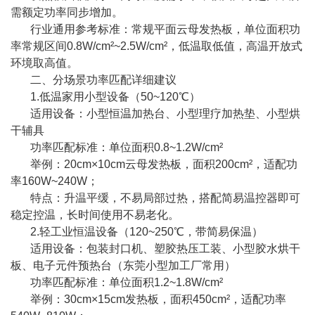
需额定功率同步增加。
行业通用参考标准：常规平面云母发热板，单位面积功
率常规区间0.8W/cm²~2.5W/cm²，低温取低值，高温开放式
环境取高值。
二、分场景功率匹配详细建议
1.低温家用小型设备（50~120℃）
适用设备：小型恒温加热台、小型理疗加热垫、小型烘
干辅具
功率匹配标准：单位面积0.8~1.2W/cm²
举例：20cm×10cm云母发热板，面积200cm²，适配功
率160W~240W；
特点：升温平缓，不易局部过热，搭配简易温控器即可
稳定控温，长时间使用不易老化。
2.轻工业恒温设备（120~250℃，带简易保温）
适用设备：包装封口机、塑胶热压工装、小型胶水烘干
板、电子元件预热台（东莞小型加工厂常用）
功率匹配标准：单位面积1.2~1.8W/cm²
举例：30cm×15cm发热板，面积450cm²，适配功率