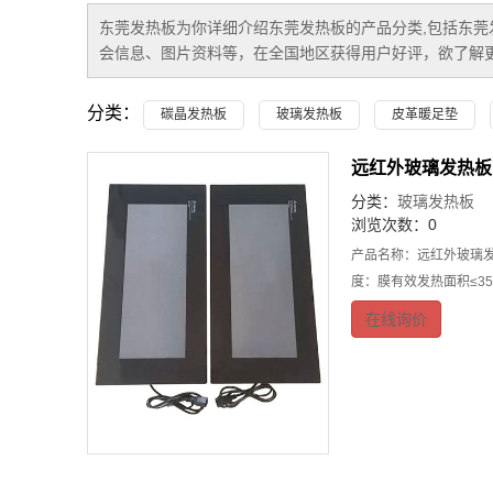
东莞发热板
为你详细介绍
东莞发热板
的产品分类,包括
东莞
会信息、图片资料等，在全国地区获得用户好评，欲了解更
分类：
碳晶发热板
玻璃发热板
皮革暖足垫
远红外玻璃发热板
分类：
玻璃发热板
浏览次数：0
产品名称：远红外玻璃发热
度：膜有效发热面积≤35
在线询价