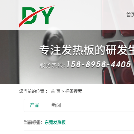
首
您当前的位置 ：
首 页
> 标签搜索
产品
新闻
当前标签：
东莞发热板